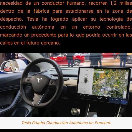
necesidad de un conductor humano, recorren 1,2 millas
dentro de la fábrica para estacionarse en la zona de
despacho. Tesla ha logrado aplicar su tecnología de
conducción autónoma en un entorno controlado,
marcando un precedente para lo que podría ocurrir en las
calles en el futuro cercano.
Tesla Prueba Conducción Autónoma en Fremont.