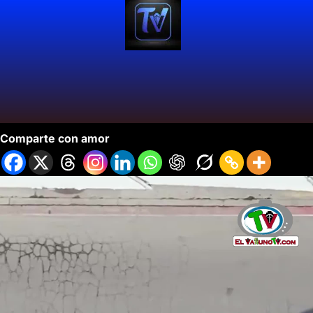
Tesla Prueba Conducción Autónoma en Fremont.
Comparte con amor