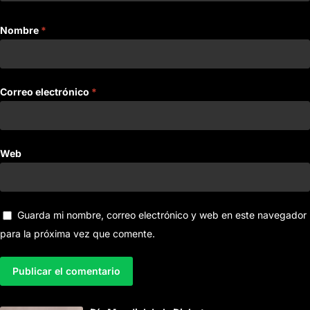
Nombre
*
Correo electrónico
*
Web
Guarda mi nombre, correo electrónico y web en este navegador
para la próxima vez que comente.
A