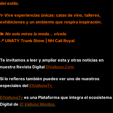
del estilo.
✨ Vive experiencias únicas: catas de vino, talleres,
exhibiciones y un ambiente que respira inspiración.
💫
No solo mires la moda… vívela.
📍 UNATY Trunk Show | NH Cali Royal
Te invitamos a leer y ampliar esta y otras noticias en
nuestra Revista Digital
ElValluno.Com
Si lo refieres también puedes ver uno de nuestros
especiales del
ElVallunoTv
ElVallunoTv
es una Plataforma que integra el ecosistema
Digital de
El Valluno Medios.