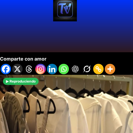
Cali Vibra con la Moda Unaty Truns Show.
Comparte con amor